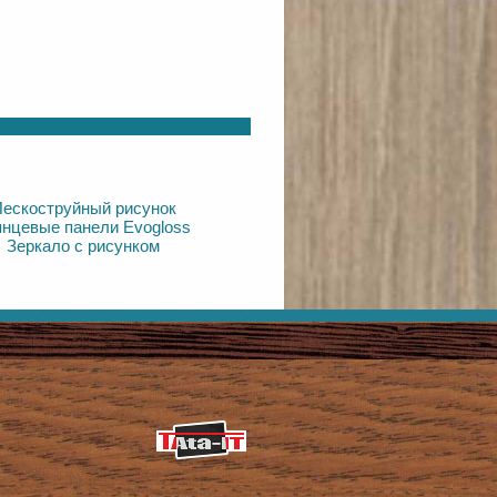
ескоструйный рисунок
янцевые панели Evogloss
Зеркало с рисунком