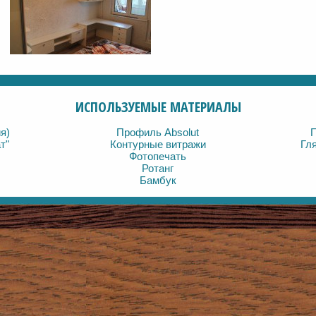
ИСПОЛЬЗУЕМЫЕ МАТЕРИАЛЫ
я)
Профиль Absolut
П
т"
Контурные витражи
Гл
Фотопечать
Ротанг
Бамбук