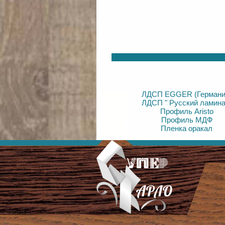
ЛДСП EGGER (Германи
ЛДСП " Русский ламина
Профиль Aristo
Профиль МДФ
Пленка оракал