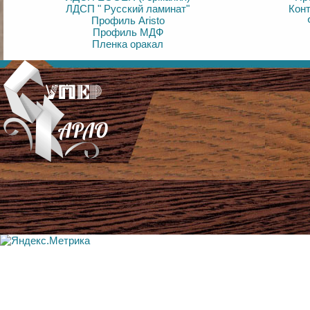
ЛДСП " Русский ламинат"
Кон
Профиль Aristo
Профиль МДФ
Пленка оракал